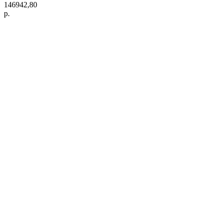
146942,80
р.