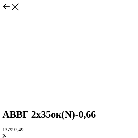
АВВГ 2х35ок(N)-0,66
137997,49
р.