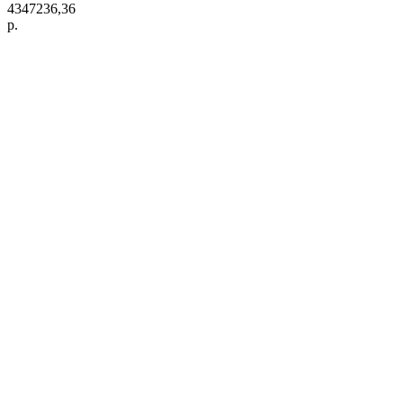
4347236,36
р.