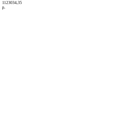
1123034,35
р.