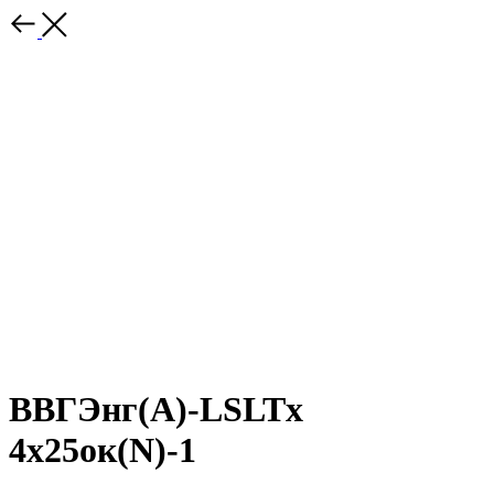
ВВГЭнг(A)-LSLTx
4х25ок(N)-1