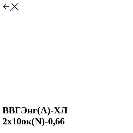
ВВГЭнг(A)-ХЛ
2х10ок(N)-0,66