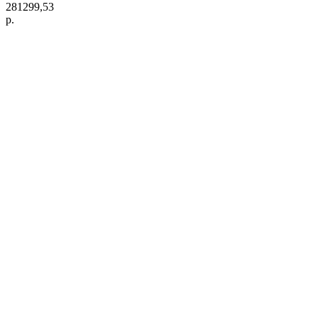
281299,53
р.