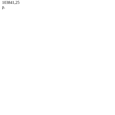
103841,25
р.