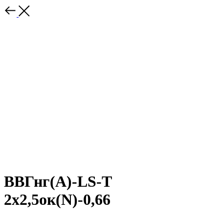
ВВГнг(A)-LS-Т
2х2,5ок(N)-0,66