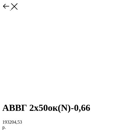
АВВГ 2х50ок(N)-0,66
193204,53
р.