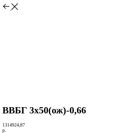
ВВБГ 3х50(ож)-0,66
1314924,87
р.