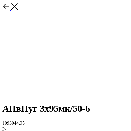
АПвПуг 3х95мк/50-6
1093044,95
р.