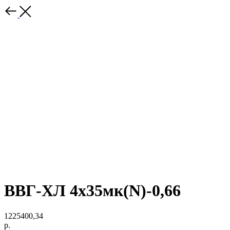
ВВГ-ХЛ 4х35мк(N)-0,66
1225400,34
р.