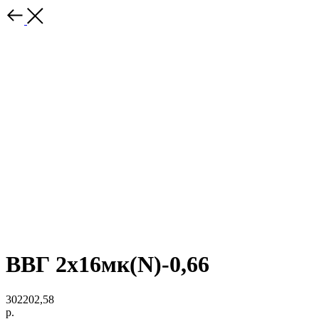
ВВГ 2х16мк(N)-0,66
302202,58
р.