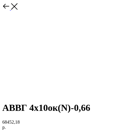
АВВГ 4х10ок(N)-0,66
68452,18
р.