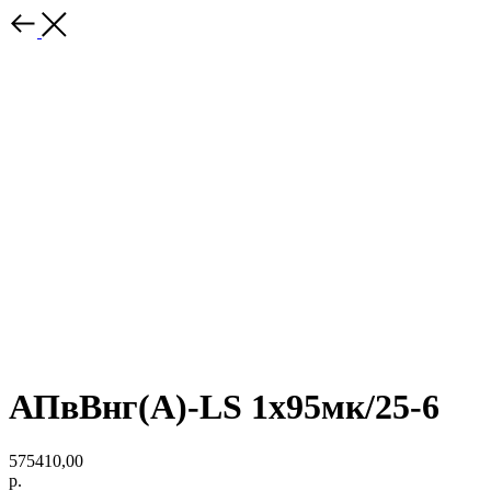
АПвВнг(A)-LS 1х95мк/25-6
575410,00
р.