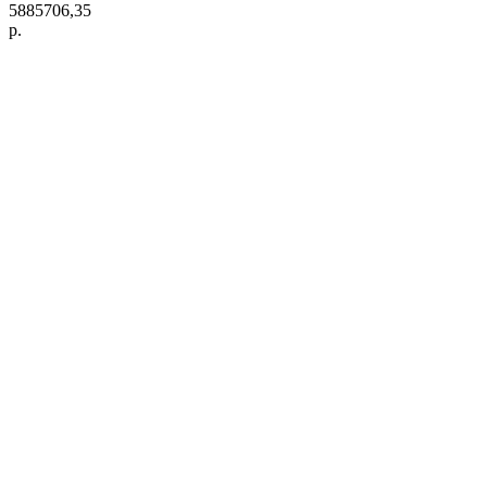
5885706,35
р.