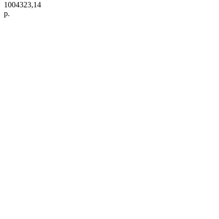
1004323,14
р.