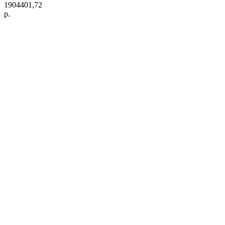
1904401,72
р.