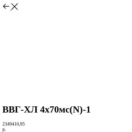
ВВГ-ХЛ 4х70мс(N)-1
2349410,95
р.