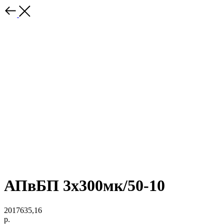
АПвБП 3х300мк/50-10
2017635,16
р.