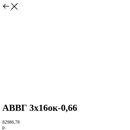
АВВГ 3х16ок-0,66
82986,78
р.