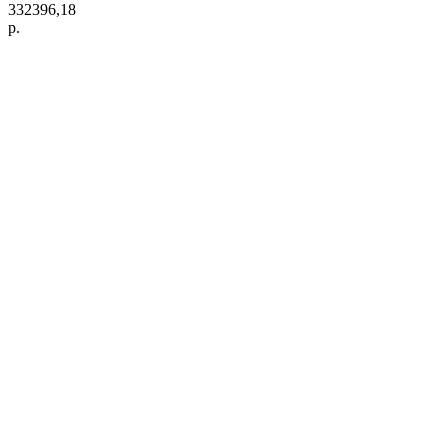
332396,18
р.