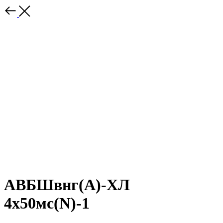
АВБШвнг(А)-ХЛ
4х50мс(N)-1