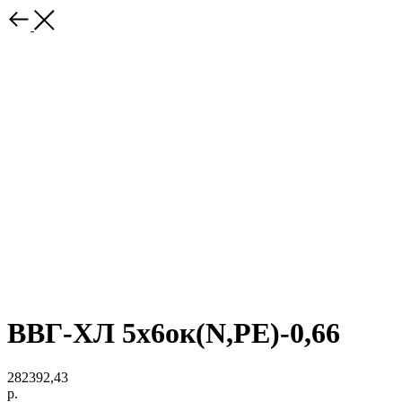
ВВГ-ХЛ 5х6ок(N,PE)-0,66
282392,43
р.