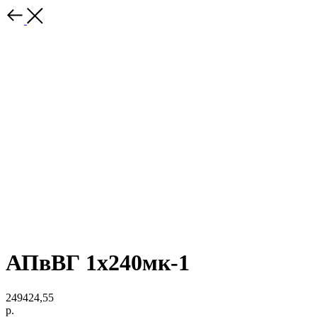
АПвВГ 1х240мк-1
249424,55
р.