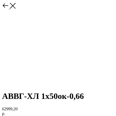
АВВГ-ХЛ 1х50ок-0,66
62999,20
р.