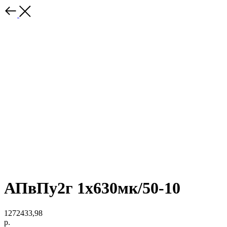
АПвПу2г 1х630мк/50-10
1272433,98
р.