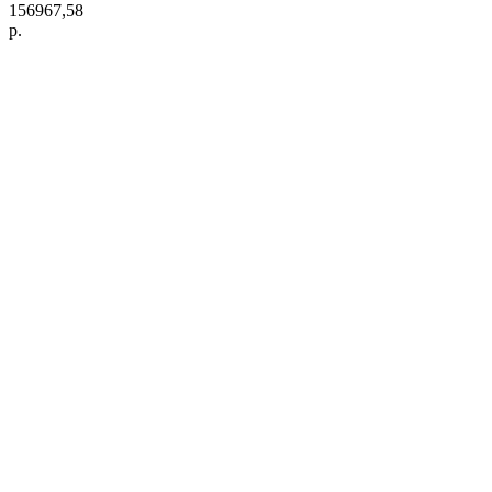
156967,58
р.