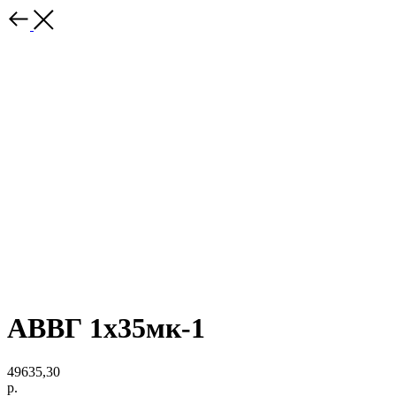
АВВГ 1х35мк-1
49635,30
р.