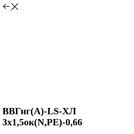
ВВГнг(A)-LS-ХЛ
3х1,5ок(N,PE)-0,66