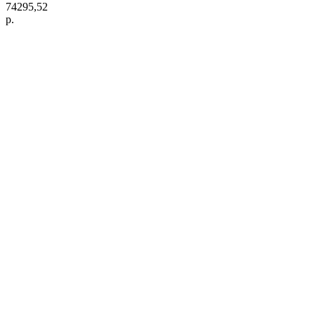
74295,52
р.