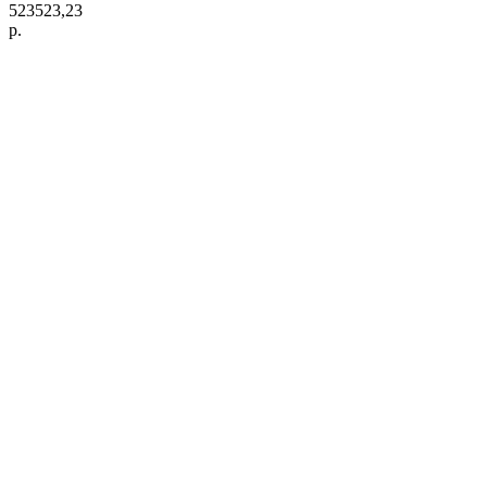
523523,23
р.