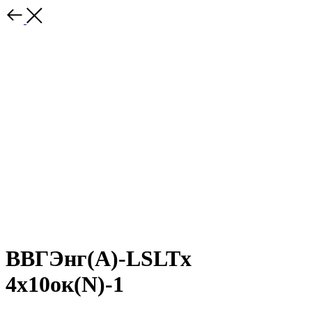
ВВГЭнг(A)-LSLTx
4х10ок(N)-1