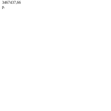
3467437,66
р.