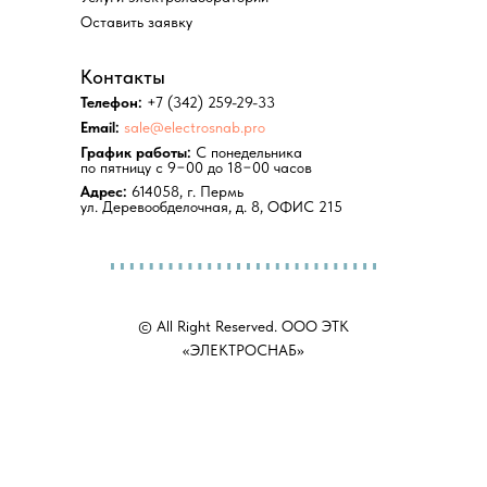
Оставить заявку
Контакты
Телефон:
+7 (342) 259-29-33
Email:
sale@electrosnab.pro
График работы:
С понедельника
по пятницу с 9−00 до 18−00 часов
Адрес:
614058, г. Пермь
ул. Деревообделочная, д. 8, ОФИС 215
© All Right Reserved. ООО ЭТК
«ЭЛЕКТРОСНАБ»