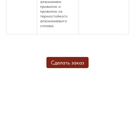
алюминием
проволок и
проволок из
термостойкого
алюминиевого
сплава.
Сделать заказ