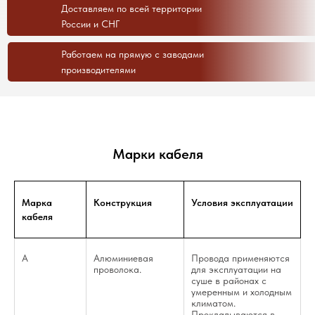
Доставляем по всей территории
России и СНГ
Работаем на прямую с заводами
производителями
Марки кабеля
Марка
Конструкция
Условия эксплуатации
кабеля
А
Алюминиевая
Провода применяются
проволока.
для эксплуатации на
суше в районах с
умеренным и холодным
климатом.
Прокладываются в