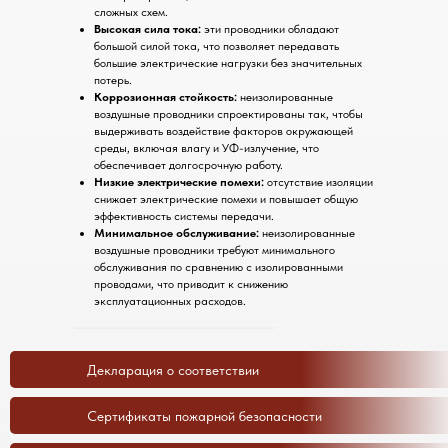
сложных схем.
Высокая сила тока:
эти проводники обладают
большой силой тока, что позволяет передавать
большие электрические нагрузки без значительных
потерь.
Коррозионная стойкость:
неизолированные
воздушные проводники спроектированы так, чтобы
выдерживать воздействие факторов окружающей
среды, включая влагу и УФ-излучение, что
обеспечивает долгосрочную работу.
Низкие электрические помехи:
отсутствие изоляции
снижает электрические помехи и повышает общую
эффективность системы передачи.
Минимальное обслуживание:
неизолированные
воздушные проводники требуют минимального
обслуживания по сравнению с изолированными
проводами, что приводит к снижению
эксплуатационных расходов.
Декларация о соответствии
Сертификаты пожарной безопасности