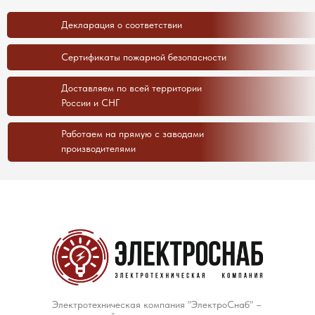
Декларация о соответствии
Сертификаты пожарной безопасности
Доставляем по всей территории
России и СНГ
Работаем на прямую с заводами
производителями
Электротехническая компания "ЭлектроСнаб" –