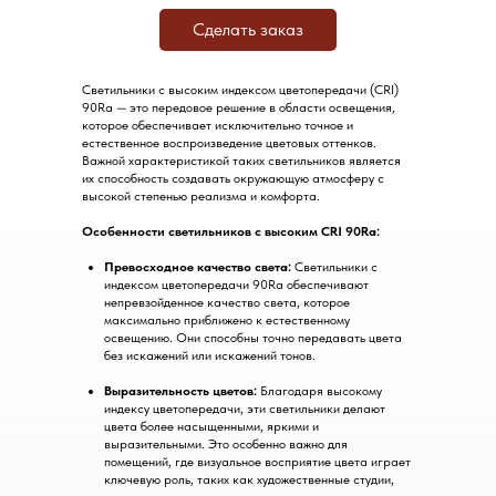
Сделать заказ
Светильники с высоким индексом цветопередачи (CRI)
90Ra — это передовое решение в области освещения,
которое обеспечивает исключительно точное и
естественное воспроизведение цветовых оттенков.
Важной характеристикой таких светильников является
их способность создавать окружающую атмосферу с
высокой степенью реализма и комфорта.
Особенности светильников с высоким CRI 90Ra:
Превосходное качество света:
Светильники с
индексом цветопередачи 90Ra обеспечивают
непревзойденное качество света, которое
максимально приближено к естественному
освещению. Они способны точно передавать цвета
без искажений или искажений тонов.
Выразительность цветов:
Благодаря высокому
индексу цветопередачи, эти светильники делают
цвета более насыщенными, яркими и
выразительными. Это особенно важно для
помещений, где визуальное восприятие цвета играет
ключевую роль, таких как художественные студии,