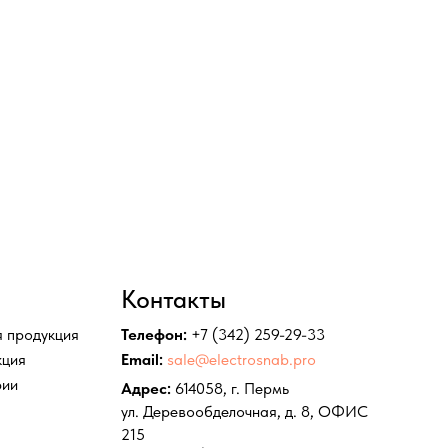
Контакты
 продукция
Телефон:
+7 (342) 259-29-33
кция
Email:
sale@electrosnab.pro
рии
Адрес:
614058, г. Пермь
ул. Деревообделочная, д. 8, ОФИС
215