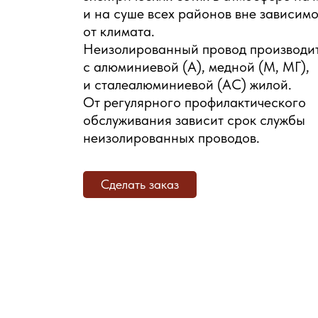
и на суше всех районов вне зависим
от климата.
ОДА
Неизолированный провод производи
с алюминиевой (А), медной (М, МГ),
и сталеалюминиевой (АС) жилой.
От регулярного профилактического
обслуживания зависит срок службы
неизолированных проводов.
Сделать заказ