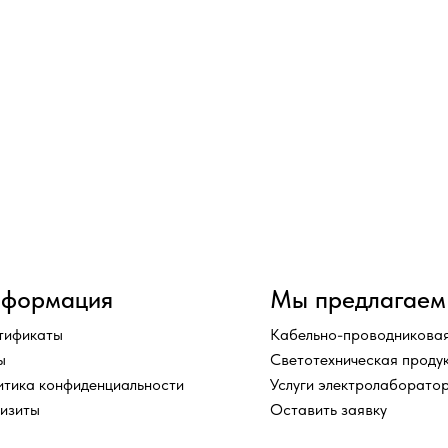
формация
Мы предлагаем
тификаты
Кабельно-проводниковая
ы
Светотехническая проду
итика конфиденциальности
Услуги электролаборато
визиты
Оставить заявку