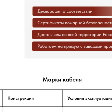
Декларация о соответствии
Сертификаты пожарной безопасност
Доставляем по всей территории Рос
Работаем на прямую с заводами про
Марки кабеля
Конструкция
Условия эксплуатаци