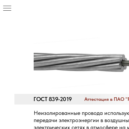
ГОСТ 839-2019
ЯЦИИ
Аттестация в ПАО "
Неизолированные провода использую
ИХ
передачи электроэнергии в воздушны
электрических сетях в атмосфере на 